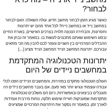
לבחור?
כאשר מגיע הזמן לבחור מחשב חדש, עולה השאלה: האם לבחור
במחשב נייד או במחשב נייח? לכל אחד מהם יש יתרונות
וחסרונות, והבחירה הנכונה תלויה בצרכים האישיים, באורח החיים
ובסוג השימוש שאתם מתכננים לעשות בו. במאמר זה נבחן את
ההבדלים המרכזיים בין השניים ונעזור לכם להבין מה הכי מתאים
עבורכם. יתרונות המחשב הנייד המחשב הנייד מציע […]
יתרונות הטכנולוגיה המתקדמת
במחשבים ניידים של היום
העולם הטכנולוגי מתקדם במהירות, והמחשבים הניידים הפכו לכלי
עבודה עוצמתי ונגיש יותר מאי פעם. אם בעבר מחשבים ניידים היו
מוגבלים בביצועים ובאפשרויות, כיום הם משלבים טכנולוגיות
מתקדמות שמעניקות חוויית שימוש חלקה, נוחות מירבית ועמידות
לאורך זמן. במאמר זה נסקור את היתרונות המרכזיים שמציעים