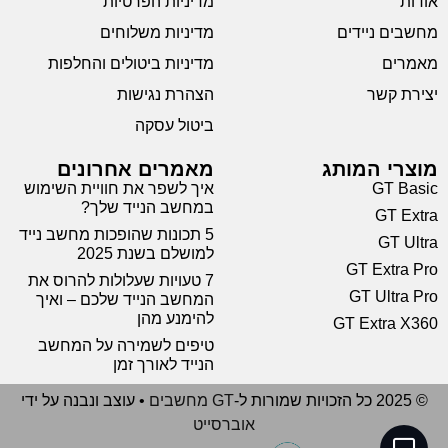
אודות
מדיניות הפרטיות
מחשבים ניידים
מדיניות משלוחים
מאמרים
מדיניות ביטולים והחלפות
יצירת קשר
הצהרת נגישות
ביטול עסקה
מוצרי המותג
מאמרים אחרונים
GT Basic
איך לשפר את חוויית השימוש
במחשב הנייד שלך?
GT Extra
5 תכונות שהופכות מחשב נייד
GT Ultra
למושלם בשנת 2025
GT Extra Pro
7 טעויות שעלולות להרוס את
GT Ultra Pro
המחשב הנייד שלכם – ואיך
להימנע מהן
GT Extra X360
טיפים לשמירה על המחשב
הנייד לאורך זמן
© 2025 כל הזכויות שמורות ל-
GT מחשבים
• עוצב ונבנה על ידי
אוברסייט