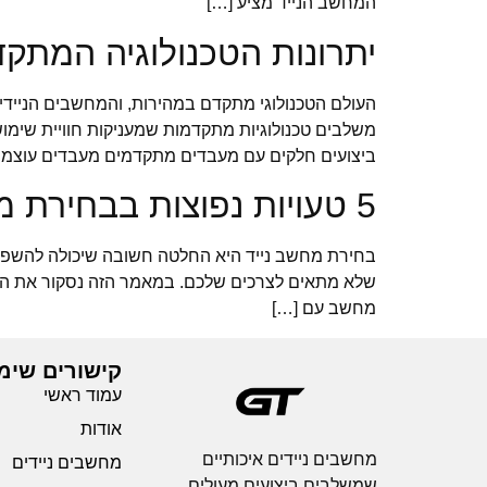
המחשב הנייד מציע […]
יתרונות הטכנולוגיה המתק
העולם הטכנולוגי מתקדם במהירות, והמחשבים הניידים 
משלבים טכנולוגיות מתקדמות שמעניקות חוויית שימוש
ביצועים חלקים עם מעבדים מתקדמים מעבדים עוצמתי
5 טעויות נפוצות בבחירת מחשב נייד ואיך להימנע מהן
בחירת מחשב נייד היא החלטה חשובה שיכולה להשפיע 
מחשב עם […]
קישורים שימ
עמוד ראשי
אודות
מחשבים ניידים איכותיים
מחשבים ניידים
שמשלבים ביצועים מעולים,