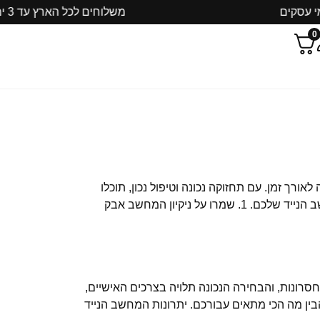
משלוחים לכל הארץ עד 3 ימי עסקים
0
ורך זמן. עם תחזוקה נכונה וטיפול נכון, תוכלו
למנוע תקלות, להאריך את חיי המחשב ולשמור על הביצועים שלו. הנה מספר טיפים פשוטים אך חשובים לשמירה על המחשב הנייד שלכם. 1. שמרו על ניקיון המחשב אבק
רונות, והבחירה הנכונה תלויה בצרכים האישיים,
בין מה הכי מתאים עבורכם. יתרונות המחשב הנייד