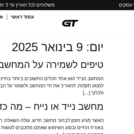
משלוחים לכל הארץ עד 3 ימי עסקים
עמוד ראשי
או
יום:
9 בינואר 2025
טיפים לשמירה על המחשב ה
המחשב הנייד הוא אחד הכלים החשובים ביותר בחיינו המו
ולכלוך […]
מחשב נייד או נייח – מה כ
כאשר מגיע הזמן לבחור מחשב חדש, עולה השאלה: האם
באורח החיים ובסוג השימוש שאתם מתכננים לעשות בו.