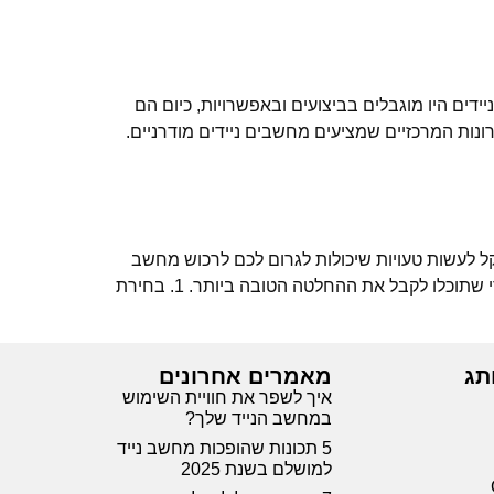
דים היו מוגבלים בביצועים ובאפשרויות, כיום הם
ונות המרכזיים שמציעים מחשבים ניידים מודרניים.
ל לעשות טעויות שיכולות לגרום לכם לרכוש מחשב
שלא מתאים לצרכים שלכם. במאמר הזה נסקור את הטעויות הנפוצות ביותר בבחירת מחשב נייד ונראה איך להימנע מהן כדי שתוכלו לקבל את ההחלטה הטובה ביותר. 1. בחירת
תג
מאמרים אחרונים
איך לשפר את חוויית השימוש
במחשב הנייד שלך?
5 תכונות שהופכות מחשב נייד
למושלם בשנת 2025